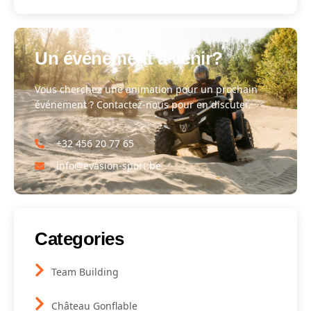
Un événement à venir?
Vous cherchez une animation pour un prochain
événement ? Contactez-nous pour en discuter.
+32 456 20 77 65
info@evasion-sport.be
Categories
Team Building
Château Gonflable